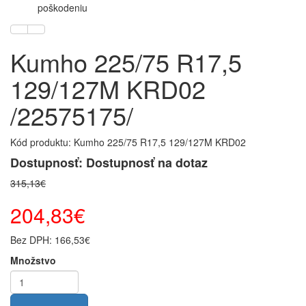
poškodeniu
Kumho 225/75 R17,5
129/127M KRD02
/22575175/
Kód produktu: Kumho 225/75 R17,5 129/127M KRD02
Dostupnosť: Dostupnosť na dotaz
315,13€
204,83€
Bez DPH: 166,53€
Množstvo