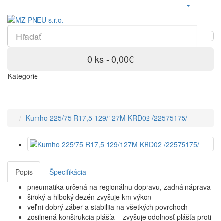
0 ks - 0,00€
Kategórie
Kumho 225/75 R17,5 129/127M KRD02 /22575175/
Popis
Špecifikácia
pneumatika určená na regionálnu dopravu, zadná náprava
široký a hlboký dezén zvyšuje km výkon
veľmi dobrý záber a stabilita na všetkých povrchoch
zosilnená konštrukcia plášťa – zvyšuje odolnosť plášťa proti