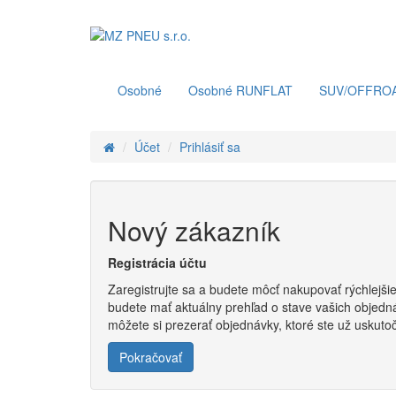
Osobné
Osobné RUNFLAT
SUV/OFFRO
Účet
Prihlásiť sa
Nový zákazník
Registrácia účtu
Zaregistrujte sa a budete môcť nakupovať rýchlejšie
budete mať aktuálny prehľad o stave vašich objedn
môžete si prezerať objednávky, ktoré ste už uskutočn
Pokračovať