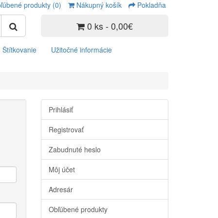
ľúbené produkty (0)
Nákupný košík
Pokladňa
0 ks - 0,00€
Štítkovanie
Užitočné informácie
Prihlásiť
Registrovať
Zabudnuté heslo
Môj účet
Adresár
Obľúbené produkty