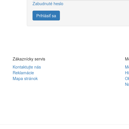
Zabudnuté heslo
Zákaznícky servis
Mô
Kontaktujte nás
Mô
Reklamácie
Hi
Mapa stránok
O
N