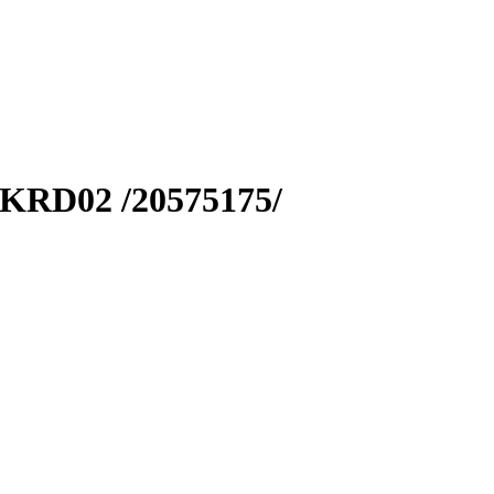
 KRD02 /20575175/