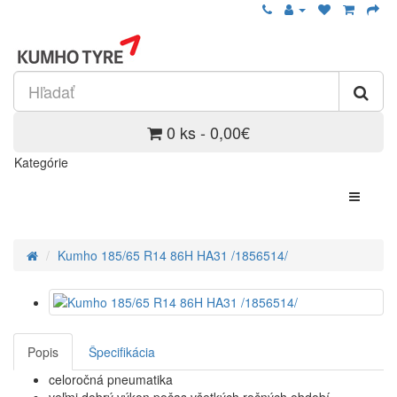
0 ks - 0,00€
Kategórie
Kumho 185/65 R14 86H HA31 /1856514/
Popis
Špecifikácia
celoročná pneumatika