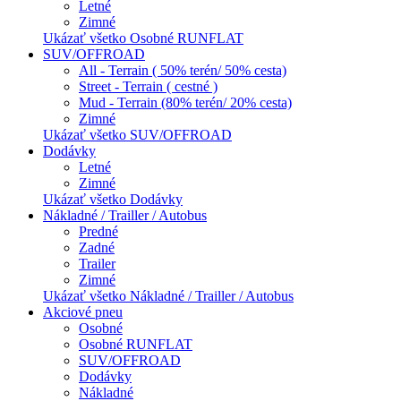
Letné
Zimné
Ukázať všetko Osobné RUNFLAT
SUV/OFFROAD
All - Terrain ( 50% terén/ 50% cesta)
Street - Terrain ( cestné )
Mud - Terrain (80% terén/ 20% cesta)
Zimné
Ukázať všetko SUV/OFFROAD
Dodávky
Letné
Zimné
Ukázať všetko Dodávky
Nákladné / Trailler / Autobus
Predné
Zadné
Trailer
Zimné
Ukázať všetko Nákladné / Trailler / Autobus
Akciové pneu
Osobné
Osobné RUNFLAT
SUV/OFFROAD
Dodávky
Nákladné