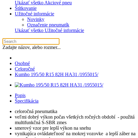
Ukázať všetko Akciové pneu
Štítkovanie
Užitočné informácie
Novinky
Označenie pneumatík
Ukázať všetko Užitočné informácie
Zadajte názov, alebo rozmer...
Osobné
Celoročné
Kumho 195/50 R15 82H HA31 /1955015/
Popis
Špecifikácia
celoročná pneumatika
veľmi dobrý výkon počas všetkých ročných období - použitá
multifunkčná S-SBR zmes
smerový vzor pre lepší výkon na snehu
vynikajúca ovládateľnosť na mokrej vozovke a lepší záber na