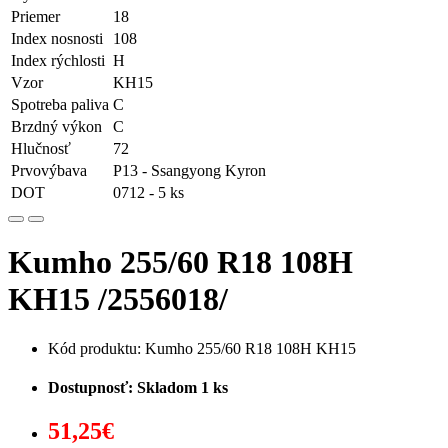
Priemer
18
Index nosnosti
108
Index rýchlosti
H
Vzor
KH15
Spotreba paliva
C
Brzdný výkon
C
Hlučnosť
72
Prvovýbava
P13 - Ssangyong Kyron
DOT
0712 - 5 ks
Kumho 255/60 R18 108H
KH15 /2556018/
Kód produktu: Kumho 255/60 R18 108H KH15
Dostupnosť: Skladom 1 ks
51,25€