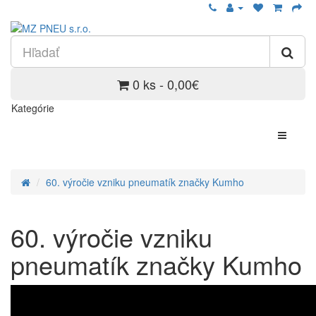
0 ks - 0,00€
Kategórie
60. výročie vzniku pneumatík značky Kumho
60. výročie vzniku
pneumatík značky Kumho